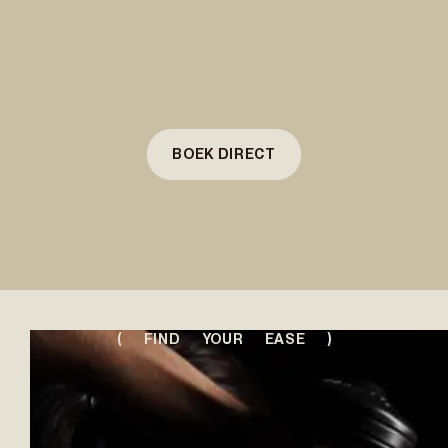
BOEK DIRECT
( FIND YOUR EASE )