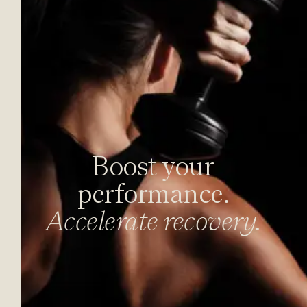
Boost your
performance.
Accelerate recovery.