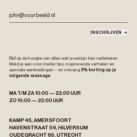
john@voorbeeld.nl
INSCHRIJVEN
→
Blijf op de hoogte van alles wat je welzijn kan verbeteren.
Meld je aan voor insider tips, inspirerende verhalen en
speciale aanbiedingen – en ontvang
5% korting op je
volgende massage
.
MA T/M ZA
10:00 — 22:00 UUR
ZO
10:00 — 22:00 UUR
KAMP 45,
AMERSFOORT
HAVENSTRAAT 59,
HILVERSUM
OUDEGRACHT 65,
UTRECHT