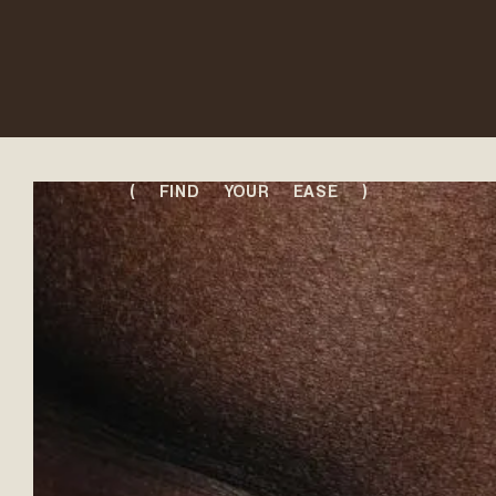
( FIND YOUR EASE )