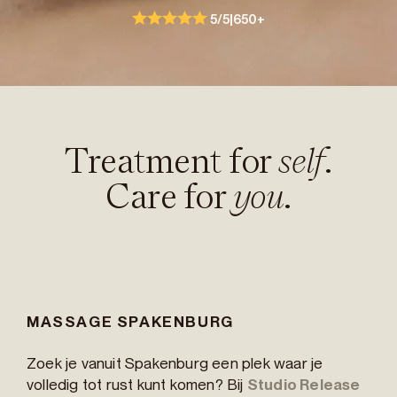
5/5
|
650+
Treatment for
self
.
Care for
you
.
MASSAGE SPAKENBURG
Zoek je vanuit Spakenburg een plek waar je
volledig tot rust kunt komen? Bij
Studio Release