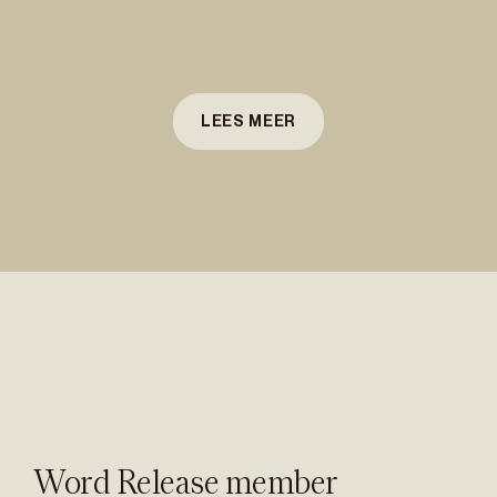
LEES MEER
Word Release member