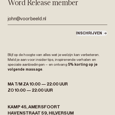
Word Release member
john@voorbeeld.nl
INSCHRIJVEN
→
Blijf op de hoogte van alles wat je welzijn kan verbeteren.
Meld je aan voor insider tips, inspirerende verhalen en
speciale aanbiedingen – en ontvang
5% korting op je
volgende massage
.
MA T/M ZA
10:00 — 22:00 UUR
ZO
10:00 — 22:00 UUR
KAMP 45,
AMERSFOORT
HAVENSTRAAT 59,
HILVERSUM