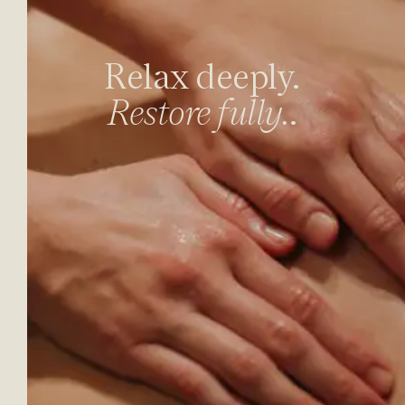
Relax deeply.
Restore fully.
.