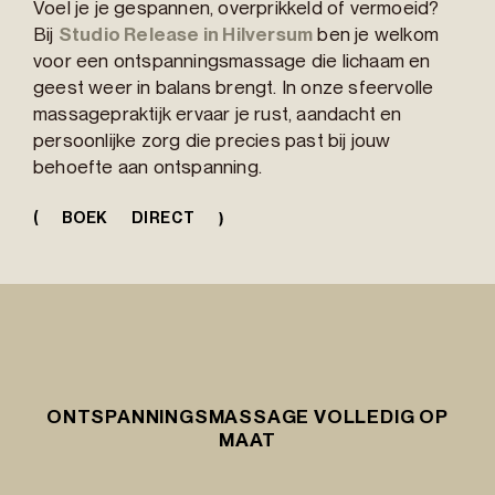
Voel je je gespannen, overprikkeld of vermoeid?
Bij
Studio Release in Hilversum
ben je welkom
voor een ontspanningsmassage die lichaam en
geest weer in balans brengt. In onze sfeervolle
massagepraktijk ervaar je rust, aandacht en
persoonlijke zorg die precies past bij jouw
behoefte aan ontspanning.
(
BOEK DIRECT
ONTSPANNINGSMASSAGE VOLLEDIG OP
MAAT