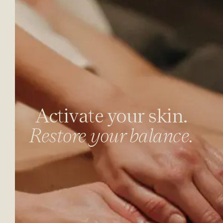
Activate your skin.
Restore your balance.