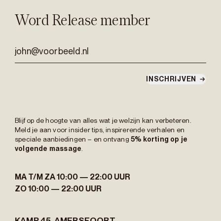
Word Release member
john@voorbeeld.nl
INSCHRIJVEN
→
Blijf op de hoogte van alles wat je welzijn kan verbeteren.
Meld je aan voor insider tips, inspirerende verhalen en
speciale aanbiedingen – en ontvang
5% korting op je
volgende massage
.
MA T/M ZA
10:00 — 22:00 UUR
ZO
10:00 — 22:00 UUR
KAMP 45,
AMERSFOORT