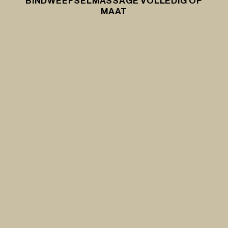
BINDWEEFSELMASSAGE VOLLEDIG OP
MAAT